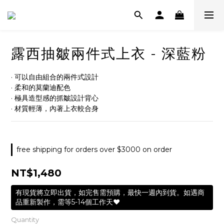
露西抽皺兩件式上衣 - 深藍粉
· 可以自由組合的兩件式設計
· 柔和的莫蘭迪配色
· 極具造型感的抓皺設計背心
· 材質輕薄，內著上衣較合身
free shipping for orders over $3000 on order
NT$1,480
有現貨將立即出貨，如完售需預購，最快一週內到貨。如遇商
品重新製作，需等5-14個工作天❤️
Quantity