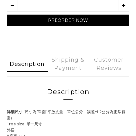
PREORDER NOW
Shipping &
Customer
Description
Payment
Reviews
Description
詳細尺寸
(尺寸為”單面“平放丈量，單位公分，誤差±1-2公分為正常範
圍)
Free size. 單一尺寸
外搭