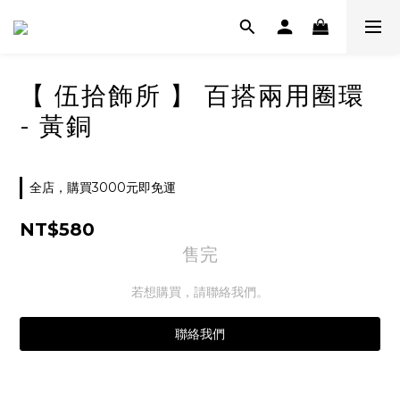
【 伍拾飾所 】 百搭兩用圈環
- 黃銅
全店，購買3000元即免運
NT$580
售完
若想購買，請聯絡我們。
聯絡我們