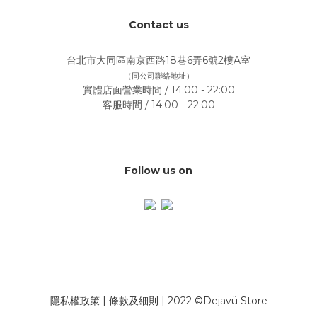
Contact us
台北市大同區南京西路18巷6弄6號2樓A室
（同公司聯絡地址）
實體店面營業時間 / 14:00 - 22:00
客服時間 / 14:00 - 22:00
Follow us on
隱私權政策
|
條款及細則
| 2022 ©Dejavü Store