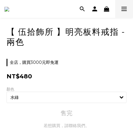
【 伍拾飾所 】明亮板料戒指 -
兩色
全店，購買3000元即免運
NT$480
顏色
售完
若想購買，請聯絡我們。