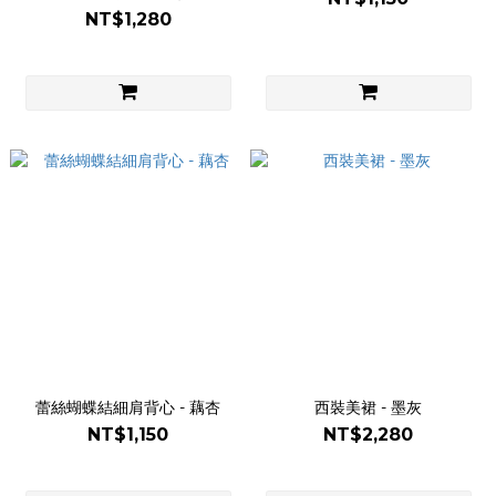
NT$1,280
蕾絲蝴蝶結細肩背心 - 藕杏
西裝美裙 - 墨灰
NT$1,150
NT$2,280