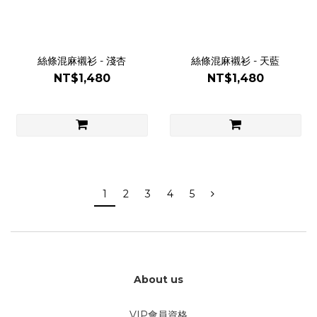
絲條混麻襯衫 - 淺杏
絲條混麻襯衫 - 天藍
NT$1,480
NT$1,480
1
2
3
4
5
About us
VIP會員資格