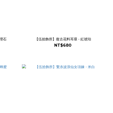
大理石
【伍拾飾所】復古花料耳環 - 紅琥珀
NT$680