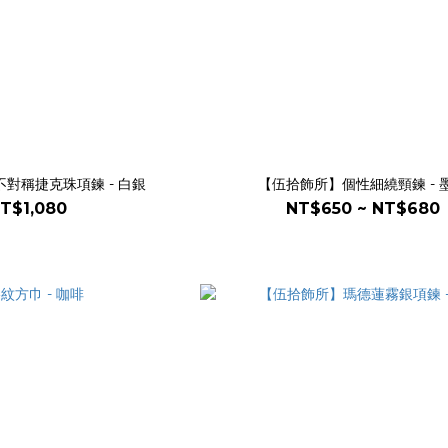
對稱捷克珠項鍊 - 白銀
【伍拾飾所】個性細繞頸鍊 - 
T$1,080
NT$650 ~ NT$680