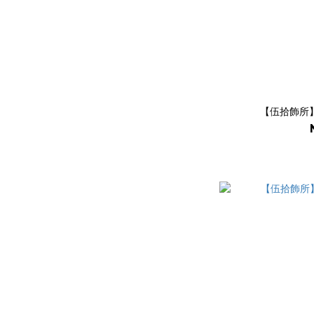
【伍拾飾所】