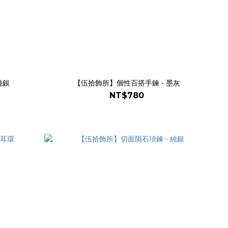
純銀
【伍拾飾所】個性百搭手鍊 - 墨灰
NT$780