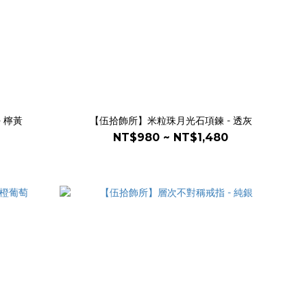
 檸黃
【伍拾飾所】米粒珠月光石項鍊 - 透灰
NT$980 ~ NT$1,480