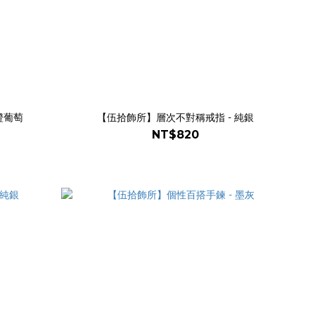
橙葡萄
【伍拾飾所】層次不對稱戒指 - 純銀
NT$820