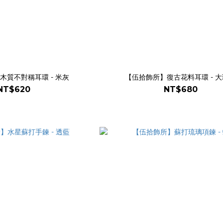
木質不對稱耳環 - 米灰
【伍拾飾所】復古花料耳環 - 
NT$620
NT$680