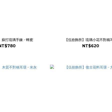
蘇打琉璃手鍊 - 蜂蜜
【伍拾飾所】琉璃小花不對稱
NT$780
NT$620