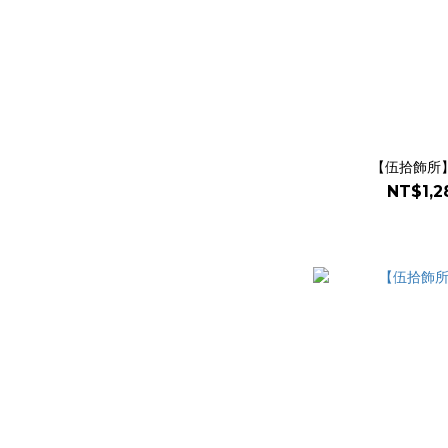
【伍拾飾所】
NT$1,2