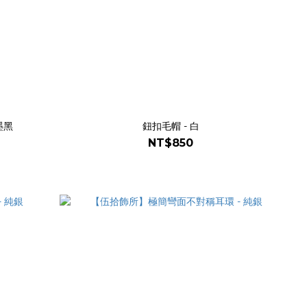
墨黑
鈕扣毛帽 - 白
NT$850