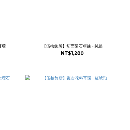
耳環
【伍拾飾所】切面隕石項鍊 - 純銀
NT$1,280