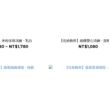
米粒珍珠項鍊 - 乳白
【伍拾飾所】細繩雙心項鍊 - 甜
80 ~ NT$1,780
NT$1,080