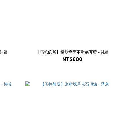
 純銀
【伍拾飾所】極簡彎面不對稱耳環 - 純銀
NT$680