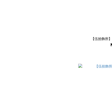
【伍拾飾所】