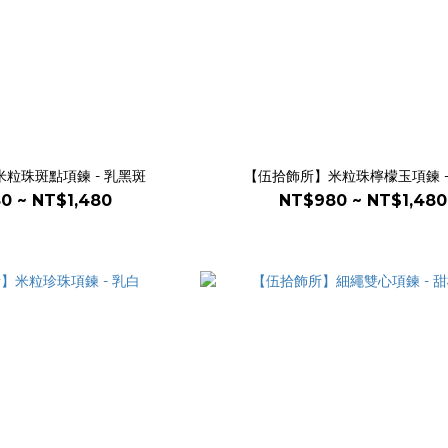
粒珠斑點項鍊 - 乳黑斑
【伍拾飾所】米粒珠檸檬玉項鍊 -
0 ~ NT$1,480
NT$980 ~ NT$1,480