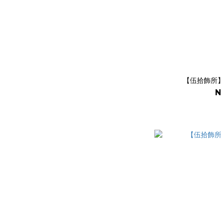
【伍拾飾所】
N