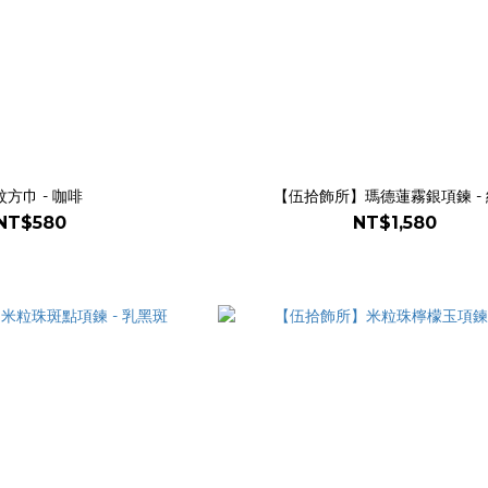
紋方巾 - 咖啡
【伍拾飾所】瑪德蓮霧銀項鍊 -
NT$580
NT$1,580