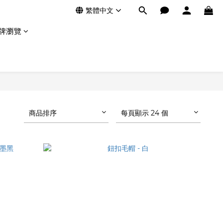
繁體中文
牌瀏覽
商品排序
每頁顯示 24 個